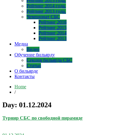
Рейтинг 2015 года.
Рейтинг 2014 года.
Рейтинг 2013 года.
Чемпионат СБС
Рейтинг 2016
Рейтинг 2015
Рейтинг 2014
Рейтинг 2013
Медиа
Видео
Обучение бильярду
Секция бильярда СБС
Статьи
О бильярде
Контакты
Home
/
Day:
01.12.2024
Турнир СБС по свободной пирамиде