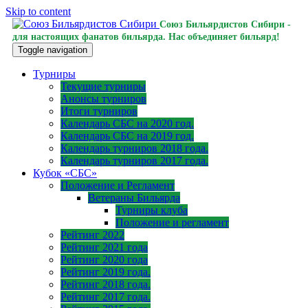
Skip to content
Союз Бильярдистов Сибири -
для настоящих фанатов бильярда. Нас объединяет бильярд!
Toggle navigation
Турниры
Текущие турниры
Анонсы турниров
Итоги турниров
Календарь СБС на 2020 год.
Календарь СБС на 2019 год.
Календарь турниров 2018 года.
Календарь турниров 2017 года.
Кубок «СБС»
Положение и Регламент
Ветераны Бильярда
Турниры клуба
Положение и регламент
Рейтинг 2022
Рейтинг 2021 года
Рейтинг 2020 года
Рейтинг 2019 года.
Рейтинг 2018 года.
Рейтинг 2017 года.