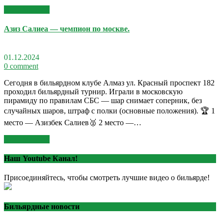
Read More >>
Азиз Салиеа — чемпион по москве.
01.12.2024
0 comment
Сегодня в бильярдном клубе Алмаз ул. Красный проспект 182
проходил бильярдный турнир. Играли в московскую
пирамиду по правилам СБС — шар снимает соперник, без
случайных шаров, штраф с полки (основные положения). 🏆 1
место — Азизбек Салиев🥈 2 место —…
Read More >>
Наш Youtube Канал!
Присоединяйтесь, чтобы смотреть лучшие видео о бильярде!
Бильярдные новости