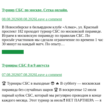
Турнир СБС по москве. Сетка онлайн.
08.08.2026
08.08.2026
Leave a comment
В Новосибирске в бильярдном клубе «Алмаз», ул. Красный
проспект 182 проходит турнир СБС по московской пирамиде.
Играем в московскую пирамиду по правилам СБС. По
просьбе участников мы сделали ограничение по времени 1 час
30 минут на каждый матч. По опыту…
Read More >>
Турниры СБС 8 и 9 августа
07.08.2026
07.08.2026
Leave a comment
🏆 Турниры СБС в выходные 😎 🔥 В субботу — московская
пирамида без случайных шаров 🏆 В воскресенье 12 июля
парный кубок СБС, который мы регулярно проводим в конце
каждого месяца. Этот турнир за июль!❗️ НЕТ ПАРТНЕРА — я