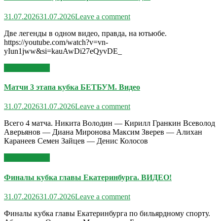
31.07.2026
31.07.2026
Leave a comment
Две легенды в одном видео, правда, на ютьюбе.
https://youtube.com/watch?v=vn-
yIun1jww&si=kauAwDi27eQyvDE_
Read More >>
Матчи 3 этапа кубка БЕТБУМ. Видео
31.07.2026
31.07.2026
Leave a comment
Всего 4 матча. Никита Володин — Кирилл Гранкин Всеволод
Аверьянов — Диана Миронова Максим Зверев — Алихан
Каранеев Семен Зайцев — Денис Колосов
Read More >>
Финалы кубка главы Екатеринбурга. ВИДЕО!
31.07.2026
31.07.2026
Leave a comment
Финалы кубка главы Екатеринбурга по бильярдному спорту.