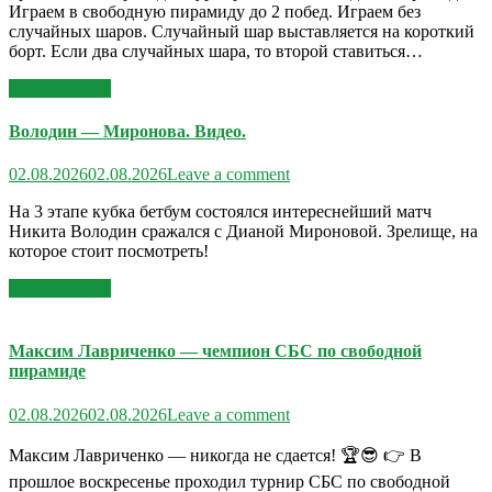
Играем в свободную пирамиду до 2 побед. Играем без
случайных шаров. Случайный шар выставляется на короткий
борт. Если два случайных шара, то второй ставиться…
Read More >>
Володин — Миронова. Видео.
02.08.2026
02.08.2026
Leave a comment
На 3 этапе кубка бетбум состоялся интереснейший матч
Никита Володин сражался с Дианой Мироновой. Зрелище, на
которое стоит посмотреть!
Read More >>
Максим Лавриченко — чемпион СБС по свободной
пирамиде
02.08.2026
02.08.2026
Leave a comment
Максим Лавриченко — никогда не сдается! 🏆😎 👉 В
прошлое воскресенье проходил турнир СБС по свободной