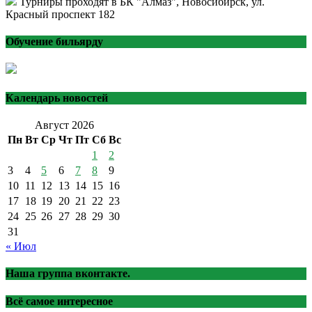
Турниры проходят в БК "Алмаз", Новосибирск, ул.
Красный проспект 182
Обучение бильярду
Календарь новостей
Август 2026
Пн
Вт
Ср
Чт
Пт
Сб
Вс
1
2
3
4
5
6
7
8
9
10
11
12
13
14
15
16
17
18
19
20
21
22
23
24
25
26
27
28
29
30
31
« Июл
Наша группа вконтакте.
Всё самое интересное