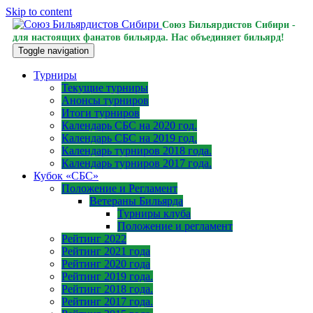
Skip to content
Союз Бильярдистов Сибири -
для настоящих фанатов бильярда. Нас объединяет бильярд!
Toggle navigation
Турниры
Текущие турниры
Анонсы турниров
Итоги турниров
Календарь СБС на 2020 год.
Календарь СБС на 2019 год.
Календарь турниров 2018 года.
Календарь турниров 2017 года.
Кубок «СБС»
Положение и Регламент
Ветераны Бильярда
Турниры клуба
Положение и регламент
Рейтинг 2022
Рейтинг 2021 года
Рейтинг 2020 года
Рейтинг 2019 года.
Рейтинг 2018 года.
Рейтинг 2017 года.