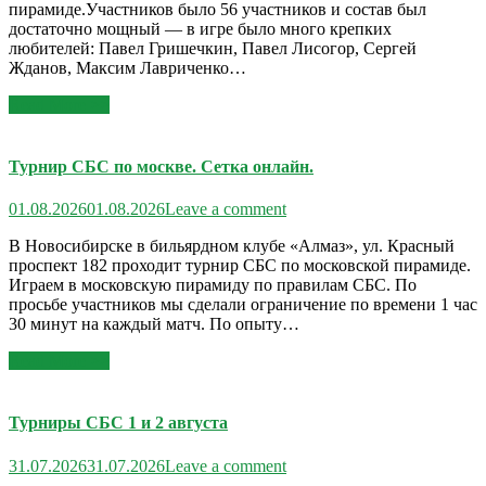
пирамиде.Участников было 56 участников и состав был
достаточно мощный — в игре было много крепких
любителей: Павел Гришечкин, Павел Лисогор, Сергей
Жданов, Максим Лавриченко…
Read More >>
Турнир СБС по москве. Сетка онлайн.
01.08.2026
01.08.2026
Leave a comment
В Новосибирске в бильярдном клубе «Алмаз», ул. Красный
проспект 182 проходит турнир СБС по московской пирамиде.
Играем в московскую пирамиду по правилам СБС. По
просьбе участников мы сделали ограничение по времени 1 час
30 минут на каждый матч. По опыту…
Read More >>
Турниры СБС 1 и 2 августа
31.07.2026
31.07.2026
Leave a comment