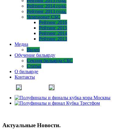
Рейтинг 2015 года.
Рейтинг 2014 года.
Рейтинг 2013 года.
Чемпионат СБС
Рейтинг 2016
Рейтинг 2015
Рейтинг 2014
Рейтинг 2013
Медиа
Видео
Обучение бильярду
Секция бильярда СБС
Статьи
О бильярде
Контакты
Актуальные Новости.