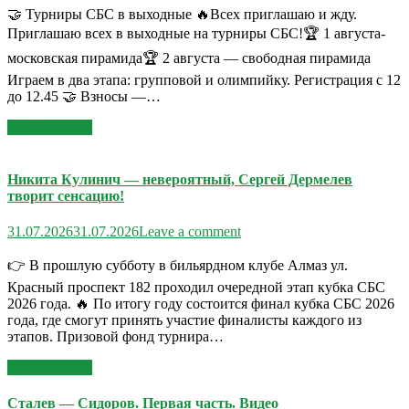
🤝 Турниры СБС в выходные 🔥Всех приглашаю и жду.
Приглашаю всех в выходные на турниры СБС!🏆 1 августа-
московская пирамида🏆 2 августа — свободная пирамида
Играем в два этапа: групповой и олимпийку. Регистрация с 12
до 12.45 🤝 Взносы —…
Read More >>
Никита Кулинич — невероятный, Сергей Дермелев
творит сенсацию!
31.07.2026
31.07.2026
Leave a comment
👉 В прошлую субботу в бильярдном клубе Алмаз ул.
Красный проспект 182 проходил очередной этап кубка СБС
2026 года. 🔥 По итогу году состоится финал кубка СБС 2026
года, где смогут принять участие финалисты каждого из
этапов. Призовой фонд турнира…
Read More >>
Сталев — Сидоров. Первая часть. Видео