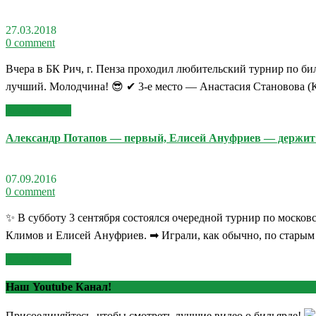
27.03.2018
0 comment
Вчера в БК Рич, г. Пенза проходил любительский турнир по би
лучший. Молодчина! 😎 ✔ 3-е место — Анастасия Становова
Read More >>
Александр Потапов — первый, Елисей Ануфриев — держит
07.09.2016
0 comment
✨ В субботу 3 сентября состоялся очередной турнир по москов
Климов и Елисей Ануфриев. ➡ Играли, как обычно, по старым
Read More >>
Наш Youtube Канал!
Присоединяйтесь, чтобы смотреть лучшие видео о бильярде!