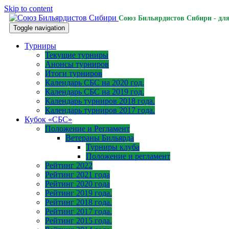
Skip to content
Союз Бильярдистов Сибири - для
Toggle navigation
Турниры
Текущие турниры
Анонсы турниров
Итоги турниров
Календарь СБС на 2020 год.
Календарь СБС на 2019 год.
Календарь турниров 2018 года.
Календарь турниров 2017 года.
Кубок «СБС»
Положение и Регламент
Ветераны Бильярда
Турниры клуба
Положение и регламент
Рейтинг 2022
Рейтинг 2021 года
Рейтинг 2020 года
Рейтинг 2019 года.
Рейтинг 2018 года.
Рейтинг 2017 года.
Рейтинг 2015 года.