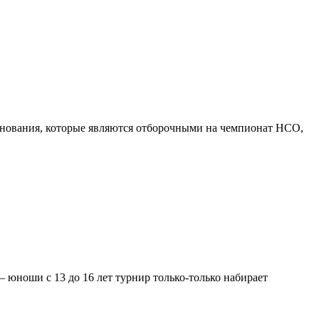
внования, которые являются отборочными на чемпионат НСО,
— юноши с 13 до 16 лет турнир только-только набирает