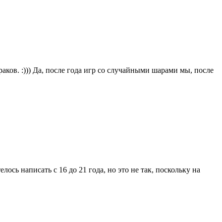
аков. :))) Да, после года игр со случайными шарами мы, после
сь написать с 16 до 21 года, но это не так, поскольку на