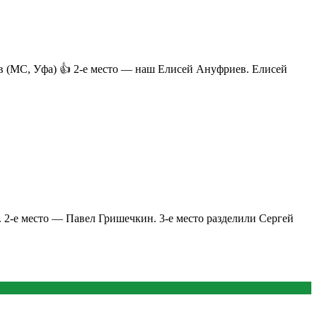
ев (МС, Уфа) 👍 2-е место — наш Елисей Ануфриев. Елисей
. 2-е место — Павел Гришечкин. 3-е место разделили Сергей