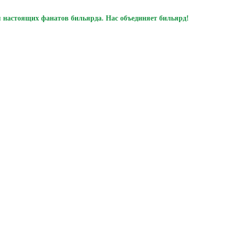
 настоящих фанатов бильярда. Нас объединяет бильярд!