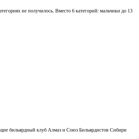
егориях не получилось. Вместо 6 категорий: мальчики до 13
яющие бильярдный клуб Алмаз и Союз Бильярдистов Сибири