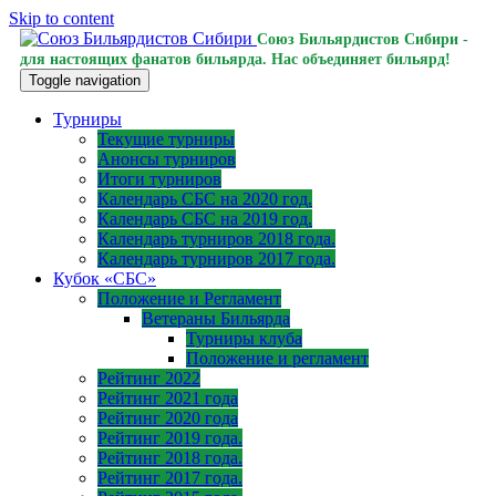
Skip to content
Союз Бильярдистов Сибири -
для настоящих фанатов бильярда. Нас объединяет бильярд!
Toggle navigation
Турниры
Текущие турниры
Анонсы турниров
Итоги турниров
Календарь СБС на 2020 год.
Календарь СБС на 2019 год.
Календарь турниров 2018 года.
Календарь турниров 2017 года.
Кубок «СБС»
Положение и Регламент
Ветераны Бильярда
Турниры клуба
Положение и регламент
Рейтинг 2022
Рейтинг 2021 года
Рейтинг 2020 года
Рейтинг 2019 года.
Рейтинг 2018 года.
Рейтинг 2017 года.