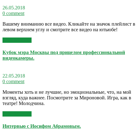
26.05.2018
0 comment
Вашему вниманию все видео. Кликайте на значок плейлист в
левом верхнем углу и смотрите все видео на ютьюбе!
Read More >>
Кубок мэра Москвы под прицелом профессиональной
видеокамеры.
22.05.2018
0 comment
Моменты хоть и не лучшие, но эмоциональные, что, на мой
взгляд, куда важнее. Посмотрите за Мироновой. Игра, как в
театре! Молодчина.
Read More >>
Интервью с Иосифом Абрамовым.