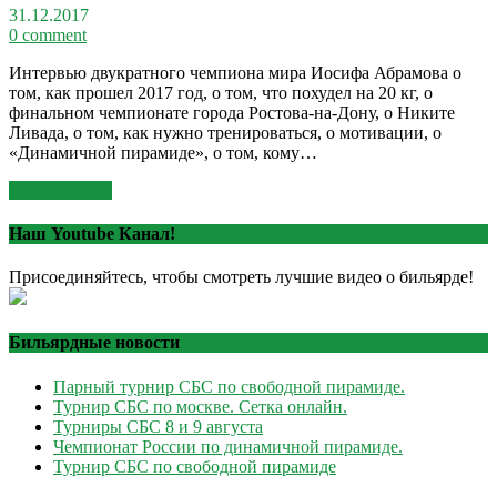
31.12.2017
0 comment
Интервью двукратного чемпиона мира Иосифа Абрамова о
том, как прошел 2017 год, о том, что похудел на 20 кг, о
финальном чемпионате города Ростова-на-Дону, о Никите
Ливада, о том, как нужно тренироваться, о мотивации, о
«Динамичной пирамиде», о том, кому…
Read More >>
Наш Youtube Канал!
Присоединяйтесь, чтобы смотреть лучшие видео о бильярде!
Бильярдные новости
Парный турнир СБС по свободной пирамиде.
Турнир СБС по москве. Сетка онлайн.
Турниры СБС 8 и 9 августа
Чемпионат России по динамичной пирамиде.
Турнир СБС по свободной пирамиде