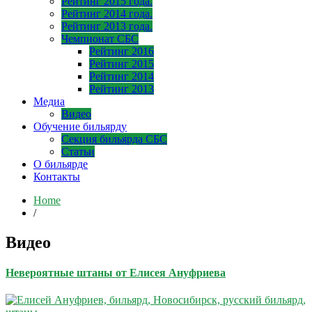
Рейтинг 2015 года.
Рейтинг 2014 года.
Рейтинг 2013 года.
Чемпионат СБС
Рейтинг 2016
Рейтинг 2015
Рейтинг 2014
Рейтинг 2013
Медиа
Видео
Обучение бильярду
Секция бильярда СБС
Статьи
О бильярде
Контакты
Home
/
Видео
Невероятные штаны от Елисея Ануфриева