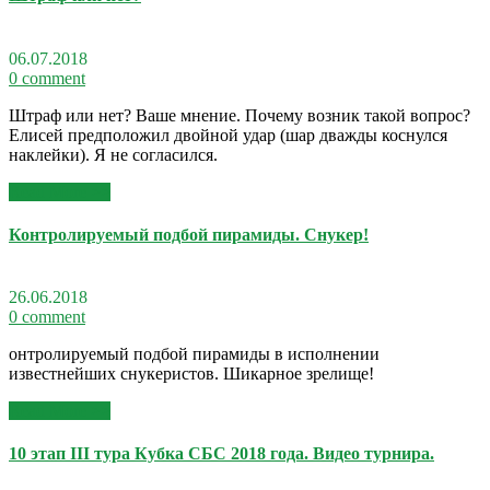
06.07.2018
0 comment
Штраф или нет? Ваше мнение. Почему возник такой вопрос?
Елисей предположил двойной удар (шар дважды коснулся
наклейки). Я не согласился.
Read More >>
Контролируемый подбой пирамиды. Снукер!
26.06.2018
0 comment
онтролируемый подбой пирамиды в исполнении
известнейших снукеристов. Шикарное зрелище!
Read More >>
10 этап III тура Кубка СБС 2018 года. Видео турнира.