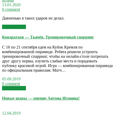
13.01.2020
0 comment
Давненько я таких ударов не делал.
Read More >>
Кондратьев — Ткачёв. Тренировочный спарринг
С 16 по 21 сентября едем на Кубок Кремля по
комбинированной пирамиде. Ребята решили устроить
тренировочный спарринг, чтобы на онлайн-столе потрепать
друг другу нервы, изучить слабые места и порадовать
публику красивой игрой. Игра — комбинированная пирамида
по официальным правилам. Матч…
05.09.2019
0 comment
Read More >>
Новые шары — мнение Антона Игонина!
12.04.2019