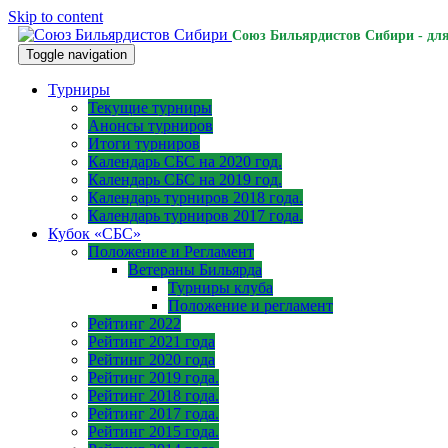
Skip to content
Союз Бильярдистов Сибири - для
Toggle navigation
Турниры
Текущие турниры
Анонсы турниров
Итоги турниров
Календарь СБС на 2020 год.
Календарь СБС на 2019 год.
Календарь турниров 2018 года.
Календарь турниров 2017 года.
Кубок «СБС»
Положение и Регламент
Ветераны Бильярда
Турниры клуба
Положение и регламент
Рейтинг 2022
Рейтинг 2021 года
Рейтинг 2020 года
Рейтинг 2019 года.
Рейтинг 2018 года.
Рейтинг 2017 года.
Рейтинг 2015 года.