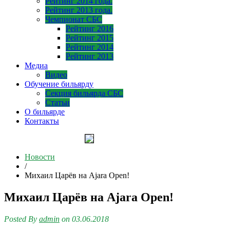
Рейтинг 2014 года.
Рейтинг 2013 года.
Чемпионат СБС
Рейтинг 2016
Рейтинг 2015
Рейтинг 2014
Рейтинг 2013
Медиа
Видео
Обучение бильярду
Секция бильярда СБС
Статьи
О бильярде
Контакты
Новости
/
Михаил Царёв на Ajara Open!
Михаил Царёв на Ajara Open!
Posted By
admin
on 03.06.2018