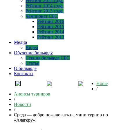
Рейтинг 2015 года.
Рейтинг 2014 года.
Рейтинг 2013 года.
Чемпионат СБС
Рейтинг 2016
Рейтинг 2015
Рейтинг 2014
Рейтинг 2013
Медиа
Видео
Обучение бильярду
Секция бильярда СБС
Статьи
О бильярде
Контакты
Home
/
Анонсы турниров
/
Новости
/
Среда — добро пожаловать на мини турнир по
«Алагеру»!