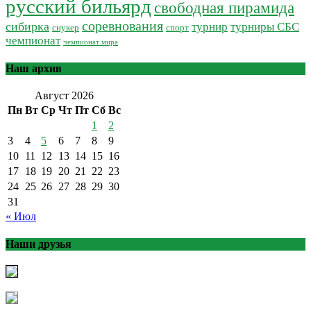
русский бильярд
свободная пирамида
соревнования
сибирка
турнир
турниры СБС
снукер
спорт
чемпионат
чемпионат мира
Наш архив
Август 2026
Пн
Вт
Ср
Чт
Пт
Сб
Вс
1
2
3
4
5
6
7
8
9
10
11
12
13
14
15
16
17
18
19
20
21
22
23
24
25
26
27
28
29
30
31
« Июл
Наши друзья