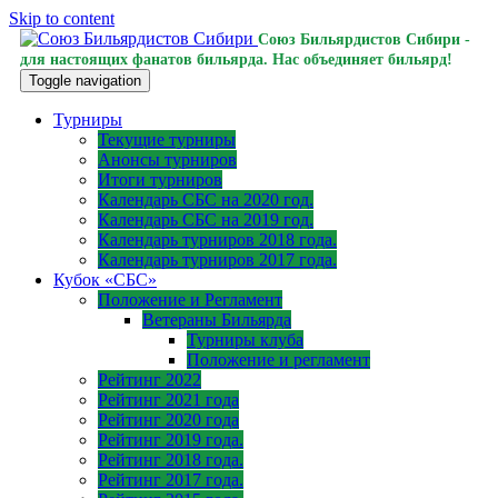
Skip to content
Союз Бильярдистов Сибири -
для настоящих фанатов бильярда. Нас объединяет бильярд!
Toggle navigation
Турниры
Текущие турниры
Анонсы турниров
Итоги турниров
Календарь СБС на 2020 год.
Календарь СБС на 2019 год.
Календарь турниров 2018 года.
Календарь турниров 2017 года.
Кубок «СБС»
Положение и Регламент
Ветераны Бильярда
Турниры клуба
Положение и регламент
Рейтинг 2022
Рейтинг 2021 года
Рейтинг 2020 года
Рейтинг 2019 года.
Рейтинг 2018 года.
Рейтинг 2017 года.