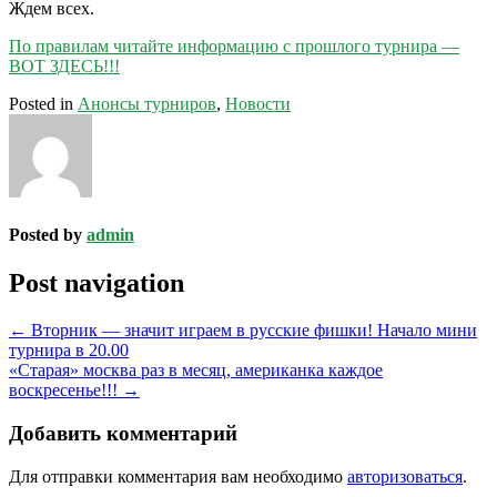
Ждем всех.
По правилам читайте информацию с прошлого турнира —
ВОТ ЗДЕСЬ!!!
Posted in
Анонсы турниров
,
Новости
Posted by
admin
Post navigation
←
Вторник — значит играем в русские фишки! Начало мини
турнира в 20.00
«Старая» москва раз в месяц, американка каждое
воскресенье!!!
→
Добавить комментарий
Для отправки комментария вам необходимо
авторизоваться
.