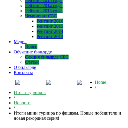
Рейтинг 2015 года.
Рейтинг 2014 года.
Рейтинг 2013 года.
Чемпионат СБС
Рейтинг 2016
Рейтинг 2015
Рейтинг 2014
Рейтинг 2013
Медиа
Видео
Обучение бильярду
Секция бильярда СБС
Статьи
О бильярде
Контакты
Home
/
Итоги турниров
/
Новости
/
Итоги мини турнира по фишкам. Новые победители и
новая рекордная серия!