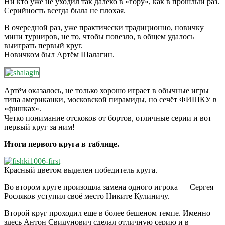
Ни кто уже не уходил так далеко в «гору», как в прошлый раз.
Серийность всегда была не плохая.
В очередной раз, уже практически традиционно, новичку
мини турниров, не то, чтобы повезло, в общем удалось
выиграть первый круг.
Новичком был Артём Шалагин.
Артём оказалось, не только хорошо играет в обычные игры
типа американки, московской пирамиды, но сечёт ФИШКУ в
«фишках».
Четко понимание отскоков от бортов, отличные серии и вот
первый круг за ним!
Итоги первого круга в таблице.
Красный цветом выделен победитель круга.
Во втором круге произошла замена одного игрока — Сергея
Росляков уступил своё место Никите Кулиничу.
Второй круг проходил еще в более бешеном темпе. Именно
здесь Антон Свидунович сделал отличную серию и в