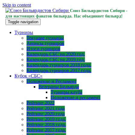
Skip to content
Союз Бильярдистов Сибири -
для настоящих фанатов бильярда. Нас объединяет бильярд!
Toggle navigation
Турниры
Текущие турниры
Анонсы турниров
Итоги турниров
Календарь СБС на 2020 год.
Календарь СБС на 2019 год.
Календарь турниров 2018 года.
Календарь турниров 2017 года.
Кубок «СБС»
Положение и Регламент
Ветераны Бильярда
Турниры клуба
Положение и регламент
Рейтинг 2022
Рейтинг 2021 года
Рейтинг 2020 года
Рейтинг 2019 года.
Рейтинг 2018 года.
Рейтинг 2017 года.